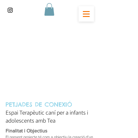
PETJADES DE CONEXIÓ
Espai Terapèutic caní per a infants i
adolescents amb Tea
Finalitat i Objectius
El present projecte té com a objectiu la creació d'un