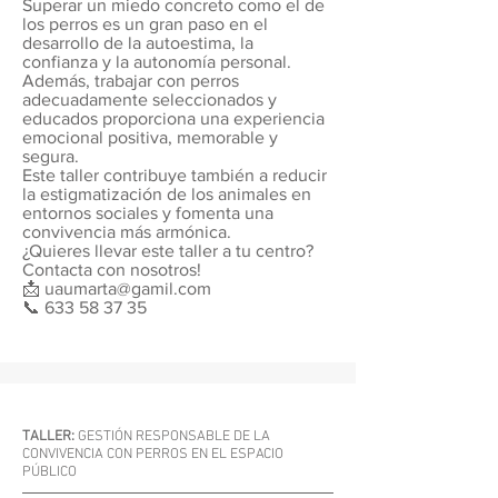
Superar un miedo concreto como el de
los perros es un gran paso en el
desarrollo de la autoestima, la
confianza y la autonomía personal.
Además, trabajar con perros
adecuadamente seleccionados y
educados proporciona una experiencia
emocional positiva, memorable y
segura.
Este taller contribuye también a reducir
la estigmatización de los animales en
entornos sociales y fomenta una
convivencia más armónica.
¿Quieres llevar este taller a tu centro?
Contacta con nosotros!
📩
uaumarta@gamil.com
📞
633 58 37 35
TALLER:
GESTIÓN RESPONSABLE DE LA
CONVIVENCIA CON PERROS EN EL ESPACIO
PÚBLICO