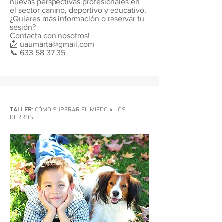
nuevas perspectivas profesionales en
el sector canino, deportivo y educativo.
¿Quieres más información o reservar tu
sesión?
Contacta con nosotros!
📩
uaumarta@gmail.com
📞
633 58 37 35
TALLER:
CÓMO SUPERAR EL MIEDO A LOS
PERROS