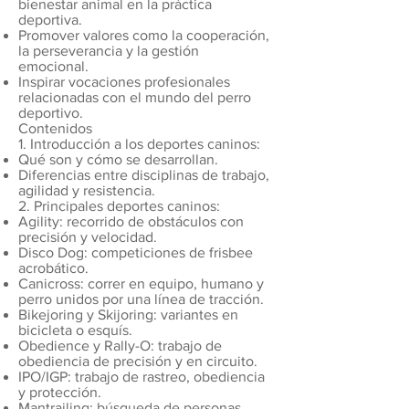
bienestar animal en la práctica
deportiva.
Promover valores como la cooperación,
la perseverancia y la gestión
emocional.
Inspirar vocaciones profesionales
relacionadas con el mundo del perro
deportivo.
Contenidos
1. Introducción a los deportes caninos:
Qué son y cómo se desarrollan.
Diferencias entre disciplinas de trabajo,
agilidad y resistencia.
2. Principales deportes caninos:
Agility: recorrido de obstáculos con
precisión y velocidad.
Disco Dog: competiciones de frisbee
acrobático.
Canicross: correr en equipo, humano y
perro unidos por una línea de tracción.
Bikejoring y Skijoring: variantes en
bicicleta o esquís.
Obedience y Rally-O: trabajo de
obediencia de precisión y en circuito.
IPO/IGP: trabajo de rastreo, obediencia
y protección.
Mantrailing: búsqueda de personas