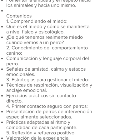
los animales y hacia uno mismo.
Contenidos
1. Comprendiendo el miedo:
Qué es el miedo y cómo se manifiesta
a nivel físico y psicológico.
¿De qué tenemos realmente miedo
cuando vemos a un perro?
2. Conocimiento del comportamiento
canino:
Comunicación y lenguaje corporal del
perro.
Señales de amistad, calma y estados
emocionales.
3. Estrategias para gestionar el miedo:
Técnicas de respiración, visualización y
anclaje emocional.
Ejercicios prácticos sin contacto
directo.
4. Primer contacto seguro con perros:
Presentación de perros de intervención
especialmente seleccionados.
Prácticas adaptadas al ritmo y
comodidad de cada participante.
5. Reflexión y refuerzo positivo:
Valoración de la experiencia.