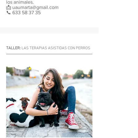
los animales.
📩
uaumarta@gmail.com
📞
633 58 37 35
TALLER:
LAS TERAPIAS ASISTIDAS CON PERROS