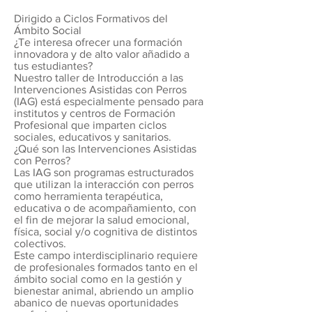
Dirigido a Ciclos Formativos del
Ámbito Social
¿Te interesa ofrecer una formación
innovadora y de alto valor añadido a
tus estudiantes?
Nuestro taller de Introducción a las
Intervenciones Asistidas con Perros
(IAG) está especialmente pensado para
institutos y centros de Formación
Profesional que imparten ciclos
sociales, educativos y sanitarios.
¿Qué son las Intervenciones Asistidas
con Perros?
Las IAG son programas estructurados
que utilizan la interacción con perros
como herramienta terapéutica,
educativa o de acompañamiento, con
el fin de mejorar la salud emocional,
física, social y/o cognitiva de distintos
colectivos.
Este campo interdisciplinario requiere
de profesionales formados tanto en el
ámbito social como en la gestión y
bienestar animal, abriendo un amplio
abanico de nuevas oportunidades