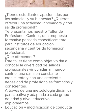
¿Tienes estudiantes apasionados por
los animales y su bienestar? ¿Quieres
ofrecer una actividad innovadora y con
salida profesional?
Te presentamos nuestro Taller de
Profesiones Caninas, una propuesta
formativa pensada específicamente
para institutos de educación
secundaria y centros de formación
profesional.
¿Qué ofrecemos?
Este taller tiene como objetivo dar a
conocer la diversidad de salidas
profesionales vinculadas al mundo
canino, una rama en constante
crecimiento y con una creciente
necesidad de profesionales formados y
conscientes.
A través de una metodología dinámica,
participativa y adaptada a cada grupo
de edad y nivel educativo,
exploraremos:
Educación y modificación de conducta